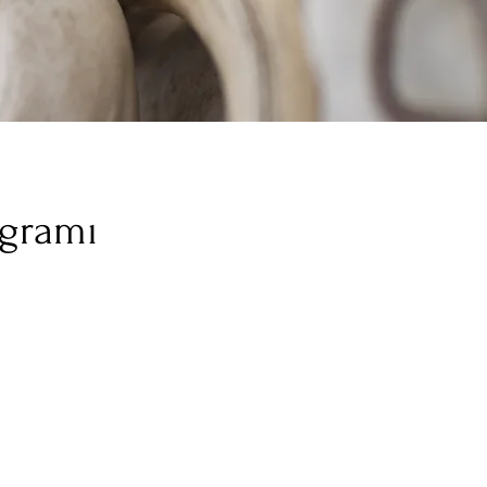
ogramı