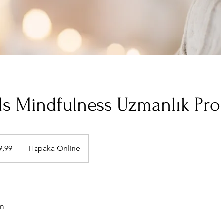
ds Mindfulness Uzmanlık Pr
9,99
Hapaka Online
om